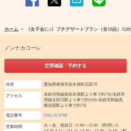
ホーム
《女子会に♪》プチデザートプラン（全10品）/12
ノンナカコーレ
空席確認・予約する
住所
愛知県東海市加木屋町石田78
名鉄河和線南加木屋駅より車で約7分/名鉄常
アクセス
滑線太田川駅より車で約10分/名鉄河和線高
横須賀駅より車で約7分
電話番号
0562-32-8788
火～金、祝前日: 11:00～15:00 （料理L.O.
営業時間
14:30 ドリンクL.O. 14:30） 17:30～21:00 （料